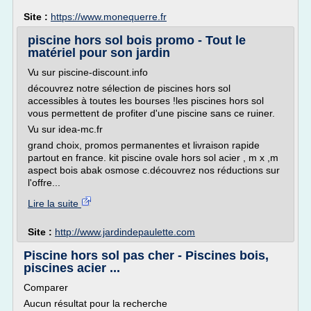
Site :
https://www.monequerre.fr
piscine hors sol bois promo - Tout le
matériel pour son jardin
Vu sur piscine-discount.info
découvrez notre sélection de piscines hors sol
accessibles à toutes les bourses !les piscines hors sol
vous permettent de profiter d'une piscine sans ce ruiner.
Vu sur idea-mc.fr
grand choix, promos permanentes et livraison rapide
partout en france. kit piscine ovale hors sol acier , m x ,m
aspect bois abak osmose c.découvrez nos réductions sur
l'offre...
Lire la suite
Site :
http://www.jardindepaulette.com
Piscine hors sol pas cher - Piscines bois,
piscines acier ...
Comparer
Aucun résultat pour la recherche