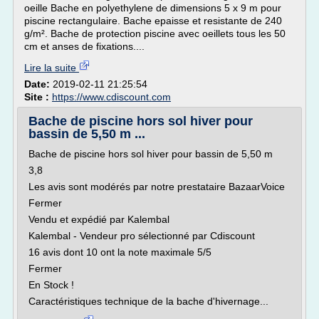
oeille Bache en polyethylene de dimensions 5 x 9 m pour
piscine rectangulaire. Bache epaisse et resistante de 240
g/m². Bache de protection piscine avec oeillets tous les 50
cm et anses de fixations....
Lire la suite
Date:
2019-02-11 21:25:54
Site :
https://www.cdiscount.com
Bache de piscine hors sol hiver pour
bassin de 5,50 m ...
Bache de piscine hors sol hiver pour bassin de 5,50 m
3,8
Les avis sont modérés par notre prestataire BazaarVoice
Fermer
Vendu et expédié par Kalembal
Kalembal - Vendeur pro sélectionné par Cdiscount
16 avis dont 10 ont la note maximale 5/5
Fermer
En Stock !
Caractéristiques technique de la bache d'hivernage...