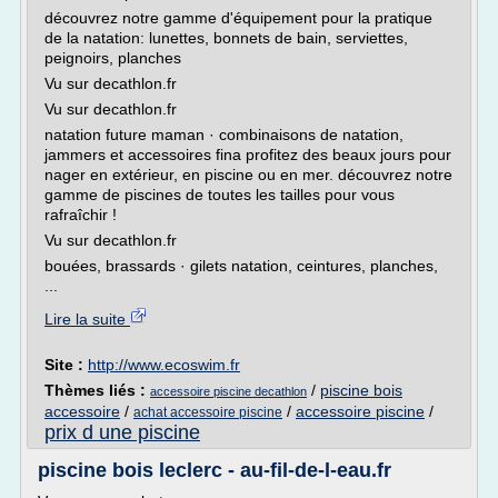
découvrez notre gamme d'équipement pour la pratique
de la natation: lunettes, bonnets de bain, serviettes,
peignoirs, planches
Vu sur decathlon.fr
Vu sur decathlon.fr
natation future maman · combinaisons de natation,
jammers et accessoires fina profitez des beaux jours pour
nager en extérieur, en piscine ou en mer. découvrez notre
gamme de piscines de toutes les tailles pour vous
rafraîchir !
Vu sur decathlon.fr
bouées, brassards · gilets natation, ceintures, planches,
...
Lire la suite
Site :
http://www.ecoswim.fr
Thèmes liés :
/
piscine bois
accessoire piscine decathlon
accessoire
/
/
accessoire piscine
/
achat accessoire piscine
prix d une piscine
piscine bois leclerc - au-fil-de-l-eau.fr