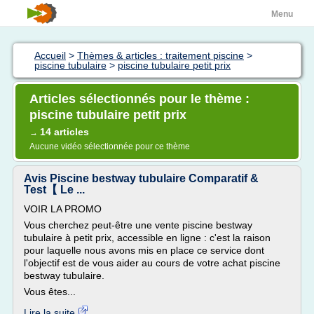
Menu
Accueil
>
Thèmes & articles : traitement piscine
>
piscine tubulaire
>
piscine tubulaire petit prix
Articles sélectionnés pour le thème :
piscine tubulaire petit prix
14 articles
→
Aucune vidéo sélectionnée pour ce thème
Avis Piscine bestway tubulaire Comparatif &
Test【 Le ...
VOIR LA PROMO
Vous cherchez peut-être une vente piscine bestway
tubulaire à petit prix, accessible en ligne : c'est la raison
pour laquelle nous avons mis en place ce service dont
l'objectif est de vous aider au cours de votre achat piscine
bestway tubulaire.
Vous êtes...
Lire la suite