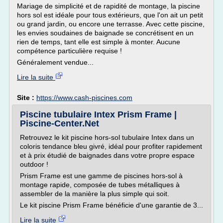
Mariage de simplicité et de rapidité de montage, la piscine
hors sol est idéale pour tous extérieurs, que l'on ait un petit
ou grand jardin, ou encore une terrasse. Avec cette piscine,
les envies soudaines de baignade se concrétisent en un
rien de temps, tant elle est simple à monter. Aucune
compétence particulière requise !
Généralement vendue...
Lire la suite
Site :
https://www.cash-piscines.com
Piscine tubulaire Intex Prism Frame |
Piscine-Center.Net
Retrouvez le kit piscine hors-sol tubulaire Intex dans un
coloris tendance bleu givré, idéal pour profiter rapidement
et à prix étudié de baignades dans votre propre espace
outdoor !
Prism Frame est une gamme de piscines hors-sol à
montage rapide, composée de tubes métalliques à
assembler de la manière la plus simple qui soit.
Le kit piscine Prism Frame bénéficie d'une garantie de 3...
Lire la suite