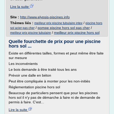
Lire la suite
Site :
http://www.elypsis-piscines.info
Thèmes liés :
/
meilleur prix piscine tubulaire intex
piscine hors
/
pompe piscine hors sol pas cher
/
sol acier pas cher
/
meilleur prix piscine hors sol
meilleur prix piscine tubulaire
Quelle fourchette de prix pour une piscine
hors sol ...
Existe en différentes tailles, formes et peut même être faite
sur mesure
Les inconvénients
Le bois demande à être traité tous les ans
Prévoir une dalle en béton
Peut être compliquée à monter pour les non-initiés
Réglementation piscine hors sol
Beaucoup de particuliers pensent que pour les piscines
hors sol il n'y pas de démarche à faire ni de demande de
permis à faire. C'est...
Lire la suite