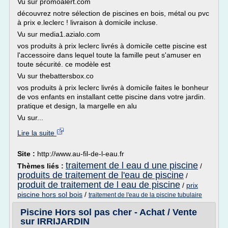
Vu sur promoalert.com
découvrez notre sélection de piscines en bois, métal ou pvc
à prix e.leclerc ! livraison à domicile incluse.
Vu sur media1.azialo.com
vos produits à prix leclerc livrés à domicile cette piscine est
l'accessoire dans lequel toute la famille peut s'amuser en
toute sécurité. ce modèle est
Vu sur thebattersbox.co
vos produits à prix leclerc livrés à domicile faites le bonheur
de vos enfants en installant cette piscine dans votre jardin.
pratique et design, la margelle en alu
Vu sur...
Lire la suite
Site :
http://www.au-fil-de-l-eau.fr
traitement de l eau d une piscine
Thèmes liés :
/
produits de traitement de l'eau de piscine
/
produit de traitement de l eau de piscine
/
prix
piscine hors sol bois
/
traitement de l'eau de la piscine tubulaire
Piscine Hors sol pas cher - Achat / Vente
sur IRRIJARDIN