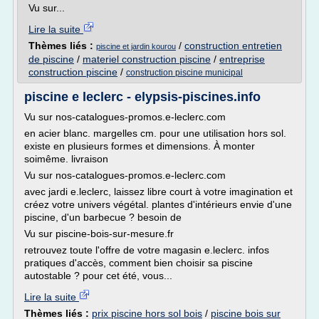
Vu sur...
Lire la suite
Thèmes liés :
/
construction entretien
piscine et jardin kourou
de piscine
/
materiel construction piscine
/
entreprise
construction piscine
/
construction piscine municipal
piscine e leclerc - elypsis-piscines.info
Vu sur nos-catalogues-promos.e-leclerc.com
en acier blanc. margelles cm. pour une utilisation hors sol.
existe en plusieurs formes et dimensions. À monter
soimême. livraison
Vu sur nos-catalogues-promos.e-leclerc.com
avec jardi e.leclerc, laissez libre court à votre imagination et
créez votre univers végétal. plantes d'intérieurs envie d'une
piscine, d'un barbecue ? besoin de
Vu sur piscine-bois-sur-mesure.fr
retrouvez toute l'offre de votre magasin e.leclerc. infos
pratiques d'accès, comment bien choisir sa piscine
autostable ? pour cet été, vous...
Lire la suite
Thèmes liés :
prix piscine hors sol bois
/
piscine bois sur