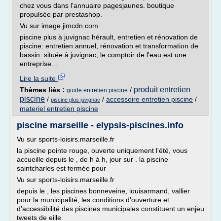
chez vous dans l'annuaire pagesjaunes. boutique
propulsée par prestashop.
Vu sur image.jimcdn.com
piscine plus à juvignac hérault, entretien et rénovation de
piscine: entretien annuel, rénovation et transformation de
bassin. située à juvignac, le comptoir de l'eau est une
entreprise...
Lire la suite
produit entretien
Thèmes liés :
/
guide entretien piscine
piscine
/
/
accessoire entretien piscine
/
piscine plus juvignac
materiel entretien piscine
piscine marseille - elypsis-piscines.info
Vu sur sports-loisirs.marseille.fr
la piscine pointe rouge, ouverte uniquement l'été, vous
accueille depuis le , de h à h, jour sur . la piscine
saintcharles est fermée pour
Vu sur sports-loisirs.marseille.fr
depuis le , les piscines bonneveine, louisarmand, vallier
pour la municipalité, les conditions d'ouverture et
d'accessibilité des piscines municipales constituent un enjeu
tweets de eille