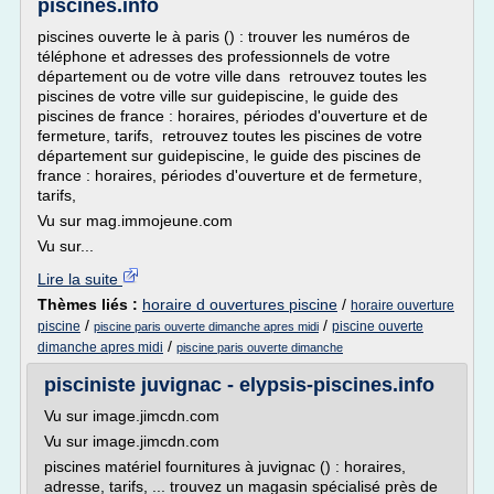
piscines.info
piscines ouverte le à paris () : trouver les numéros de
téléphone et adresses des professionnels de votre
département ou de votre ville dans retrouvez toutes les
piscines de votre ville sur guidepiscine, le guide des
piscines de france : horaires, périodes d'ouverture et de
fermeture, tarifs, retrouvez toutes les piscines de votre
département sur guidepiscine, le guide des piscines de
france : horaires, périodes d'ouverture et de fermeture,
tarifs,
Vu sur mag.immojeune.com
Vu sur...
Lire la suite
Thèmes liés :
horaire d ouvertures piscine
/
horaire ouverture
/
/
piscine
piscine ouverte
piscine paris ouverte dimanche apres midi
/
dimanche apres midi
piscine paris ouverte dimanche
pisciniste juvignac - elypsis-piscines.info
Vu sur image.jimcdn.com
Vu sur image.jimcdn.com
piscines matériel fournitures à juvignac () : horaires,
adresse, tarifs, ... trouvez un magasin spécialisé près de