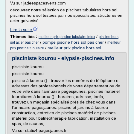
Vu sur jadeespacesverts.com
découvrez notre sélection de piscines tubulaires hors sol.
piscines hors sol testées par nos spécialistes. structures en
acier galvanisé...
Lire la suite
Thèmes liés :
/
meilleur prix piscine tubulaire intex
piscine hors
/
pompe piscine hors sol pas cher
/
sol acier pas cher
meilleur
/
meilleur prix piscine hors sol
prix piscine tubulaire
pisciniste kourou - elypsis-piscines.info
pisciniste kourou
pisciniste kourou
piscine à kourou () : trouver les numéros de téléphone et
adresses des professionnels de votre département ou de
votre ville dans l'annuaire pagesjaunes. piscines matériel
fournitures à kourou () : horaires, adresse, tarifs, ...
trouvez un magasin spécialisé près de chez vous dans
l'annuaire pagesjaunes. piscine et jardins à kourou
construction, entretien de piscines matériel de piscines
matériel pour balnéothérapie fabrication, installation de
spas, de saunas,
Vu sur static4.pagesjaunes.fr