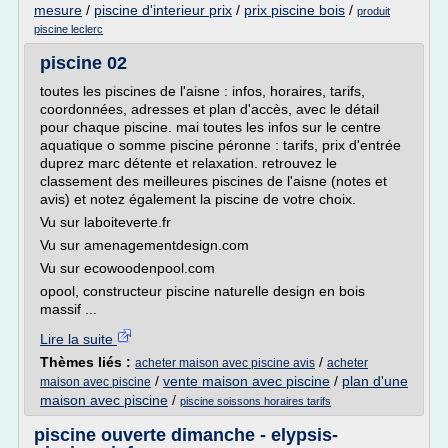
mesure
/
piscine d'interieur prix
/
prix piscine bois
/
produit
piscine leclerc
piscine 02
toutes les piscines de l'aisne : infos, horaires, tarifs,
coordonnées, adresses et plan d'accès, avec le détail
pour chaque piscine. mai toutes les infos sur le centre
aquatique o somme piscine péronne : tarifs, prix d'entrée
duprez marc détente et relaxation. retrouvez le
classement des meilleures piscines de l'aisne (notes et
avis) et notez également la piscine de votre choix.
Vu sur laboiteverte.fr
Vu sur amenagementdesign.com
Vu sur ecowoodenpool.com
opool, constructeur piscine naturelle design en bois
massif ...
Lire la suite
Thèmes liés :
/
acheter maison avec piscine avis
acheter
/
vente maison avec piscine
/
plan d'une
maison avec piscine
maison avec piscine
/
piscine soissons horaires tarifs
piscine ouverte dimanche - elypsis-