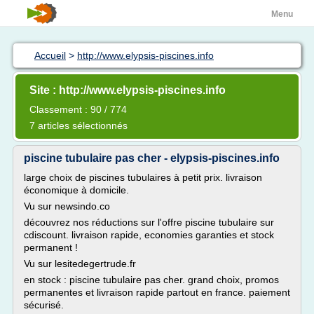
Menu
Accueil
>
http://www.elypsis-piscines.info
Site : http://www.elypsis-piscines.info
Classement : 90 / 774
7 articles sélectionnés
piscine tubulaire pas cher - elypsis-piscines.info
large choix de piscines tubulaires à petit prix. livraison
économique à domicile.
Vu sur newsindo.co
découvrez nos réductions sur l'offre piscine tubulaire sur
cdiscount. livraison rapide, economies garanties et stock
permanent !
Vu sur lesitedegertrude.fr
en stock : piscine tubulaire pas cher. grand choix, promos
permanentes et livraison rapide partout en france. paiement
sécurisé.