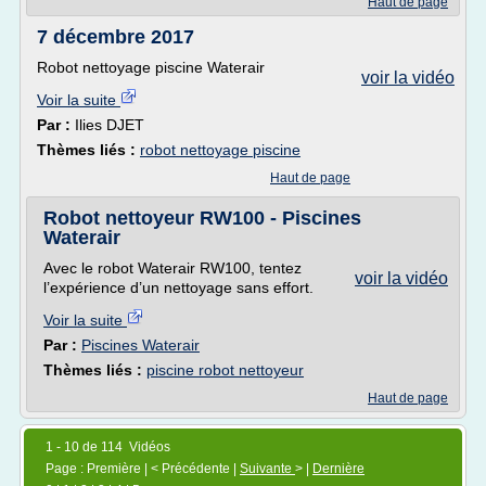
Haut de page
7 décembre 2017
Robot nettoyage piscine Waterair
voir la vidéo
Voir la suite
Par :
Ilies DJET
Thèmes liés :
robot nettoyage piscine
Haut de page
Robot nettoyeur RW100 - Piscines
Waterair
Avec le robot Waterair RW100, tentez
voir la vidéo
l’expérience d’un nettoyage sans effort.
Voir la suite
Par :
Piscines Waterair
Thèmes liés :
piscine robot nettoyeur
Haut de page
1 - 10 de 114 Vidéos
Page : Première | < Précédente |
Suivante
> |
Dernière