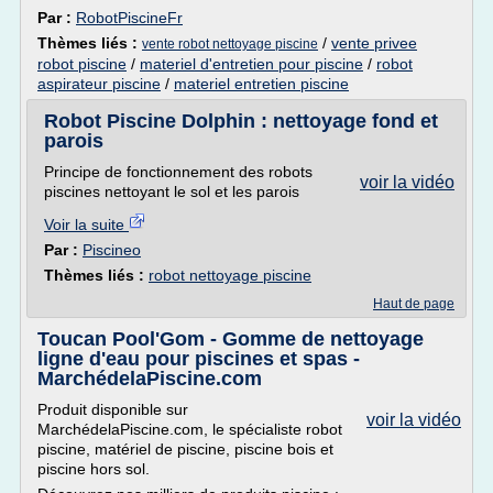
Par :
RobotPiscineFr
Thèmes liés :
/
vente privee
vente robot nettoyage piscine
robot piscine
/
materiel d'entretien pour piscine
/
robot
aspirateur piscine
/
materiel entretien piscine
Robot Piscine Dolphin : nettoyage fond et
parois
Principe de fonctionnement des robots
voir la vidéo
piscines nettoyant le sol et les parois
Voir la suite
Par :
Piscineo
Thèmes liés :
robot nettoyage piscine
Haut de page
Toucan Pool'Gom - Gomme de nettoyage
ligne d'eau pour piscines et spas -
MarchédelaPiscine.com
Produit disponible sur
voir la vidéo
MarchédelaPiscine.com, le spécialiste robot
piscine, matériel de piscine, piscine bois et
piscine hors sol.