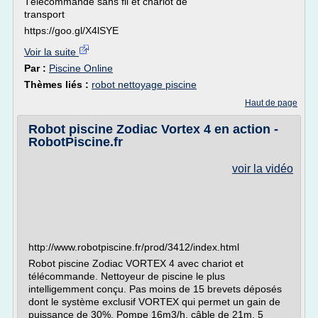
Télécommande sans fil et chariot de
transport
https://goo.gl/X4lSYE
Voir la suite
Par :
Piscine Online
Thèmes liés :
robot nettoyage piscine
Haut de page
Robot piscine Zodiac Vortex 4 en action -
RobotPiscine.fr
voir la vidéo
http://www.robotpiscine.fr/prod/3412/index.html
Robot piscine Zodiac VORTEX 4 avec chariot et
télécommande. Nettoyeur de piscine le plus
intelligemment conçu. Pas moins de 15 brevets déposés
dont le système exclusif VORTEX qui permet un gain de
puissance de 30%. Pompe 16m3/h, câble de 21m, 5