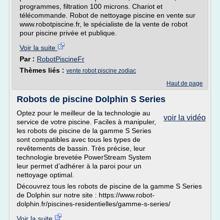
programmes, filtration 100 microns. Chariot et
télécommande. Robot de nettoyage piscine en vente sur
www.robotpiscine.fr, le spécialiste de la vente de robot
pour piscine privée et publique.
Voir la suite
Par :
RobotPiscineFr
Thèmes liés :
vente robot piscine zodiac
Haut de page
Robots de piscine Dolphin S Series
Optez pour le meilleur de la technologie au
voir la vidéo
service de votre piscine. Faciles à manipuler,
les robots de piscine de la gamme S Series
sont compatibles avec tous les types de
revêtements de bassin. Très précise, leur
technologie brevetée PowerStream System
leur permet d’adhérer à la paroi pour un
nettoyage optimal.
Découvrez tous les robots de piscine de la gamme S Series
de Dolphin sur notre site : https://www.robot-
dolphin.fr/piscines-residentielles/gamme-s-series/
Voir la suite