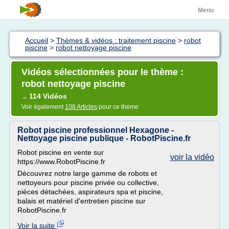
Menu
Accueil
>
Thèmes & vidéos : traitement piscine
>
robot
piscine
>
robot nettoyage piscine
Vidéos sélectionnées pour le thème :
robot nettoyage piscine
114 Vidéos
→
Voir également
108 Articles
pour ce thème
Robot piscine professionnel Hexagone -
Nettoyage piscine publique - RobotPiscine.fr
Robot piscine en vente sur
voir la vidéo
https://www.RobotPiscine.fr
Découvrez notre large gamme de robots et
nettoyeurs pour piscine privée ou collective,
pièces détachées, aspirateurs spa et piscine,
balais et matériel d'entretien piscine sur
RobotPiscine.fr
Voir la suite