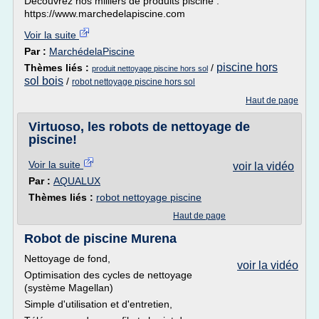
Découvrez nos milliers de produits piscine :
https://www.marchedelapiscine.com
Voir la suite
Par :
MarchédelaPiscine
piscine hors
Thèmes liés :
/
produit nettoyage piscine hors sol
sol bois
/
robot nettoyage piscine hors sol
Haut de page
Virtuoso, les robots de nettoyage de
piscine!
Voir la suite
voir la vidéo
Par :
AQUALUX
Thèmes liés :
robot nettoyage piscine
Haut de page
Robot de piscine Murena
Nettoyage de fond,
voir la vidéo
Optimisation des cycles de nettoyage
(système Magellan)
Simple d'utilisation et d'entretien,