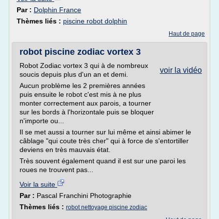
Par :
Dolphin France
Thèmes liés :
piscine robot dolphin
Haut de page
robot piscine zodiac vortex 3
Robot Zodiac vortex 3 qui à de nombreux
voir la vidéo
soucis depuis plus d'un an et demi.
Aucun problème les 2 premières années
puis ensuite le robot c'est mis à ne plus
monter correctement aux parois, a tourner
sur les bords à l'horizontale puis se bloquer
n'importe ou...
Il se met aussi a tourner sur lui même et ainsi abimer le
câblage "qui coute très cher" qui à force de s'entortiller
deviens en très mauvais état.
Très souvent également quand il est sur une paroi les
roues ne trouvent pas...
Voir la suite
Par :
Pascal Franchini Photographie
Thèmes liés :
robot nettoyage piscine zodiac