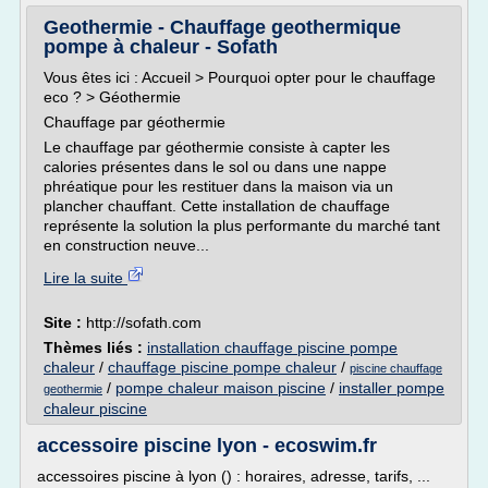
Geothermie - Chauffage geothermique
pompe à chaleur - Sofath
Vous êtes ici : Accueil > Pourquoi opter pour le chauffage
eco ? > Géothermie
Chauffage par géothermie
Le chauffage par géothermie consiste à capter les
calories présentes dans le sol ou dans une nappe
phréatique pour les restituer dans la maison via un
plancher chauffant. Cette installation de chauffage
représente la solution la plus performante du marché tant
en construction neuve...
Lire la suite
Site :
http://sofath.com
Thèmes liés :
installation chauffage piscine pompe
chaleur
/
chauffage piscine pompe chaleur
/
piscine chauffage
/
pompe chaleur maison piscine
/
installer pompe
geothermie
chaleur piscine
accessoire piscine lyon - ecoswim.fr
accessoires piscine à lyon () : horaires, adresse, tarifs, ...