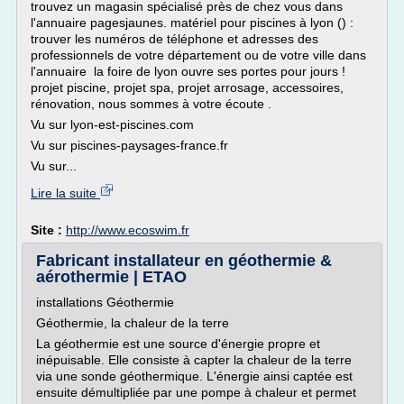
trouvez un magasin spécialisé près de chez vous dans
l'annuaire pagesjaunes. matériel pour piscines à lyon () :
trouver les numéros de téléphone et adresses des
professionnels de votre département ou de votre ville dans
l'annuaire la foire de lyon ouvre ses portes pour jours !
projet piscine, projet spa, projet arrosage, accessoires,
rénovation, nous sommes à votre écoute .
Vu sur lyon-est-piscines.com
Vu sur piscines-paysages-france.fr
Vu sur...
Lire la suite
Site :
http://www.ecoswim.fr
Fabricant installateur en géothermie &
aérothermie | ETAO
installations Géothermie
Géothermie, la chaleur de la terre
La géothermie est une source d'énergie propre et
inépuisable. Elle consiste à capter la chaleur de la terre
via une sonde géothermique. L'énergie ainsi captée est
ensuite démultipliée par une pompe à chaleur et permet