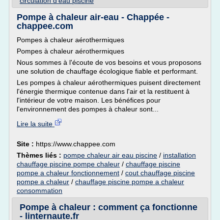
circulation d'eau piscine
Pompe à chaleur air-eau - Chappée -
chappee.com
Pompes à chaleur aérothermiques
Pompes à chaleur aérothermiques
Nous sommes à l'écoute de vos besoins et vous proposons
une solution de chauffage écologique fiable et performant.
Les pompes à chaleur aérothermiques puisent directement
l'énergie thermique contenue dans l'air et la restituent à
l'intérieur de votre maison. Les bénéfices pour
l'environnement des pompes à chaleur sont...
Lire la suite
Site :
https://www.chappee.com
Thèmes liés :
pompe chaleur air eau piscine
/
installation
chauffage piscine pompe chaleur
/
chauffage piscine
pompe a chaleur fonctionnement
/
cout chauffage piscine
pompe a chaleur
/
chauffage piscine pompe a chaleur
consommation
Pompe à chaleur : comment ça fonctionne
- linternaute.fr