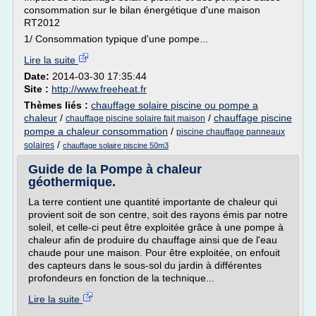
consommation sur le bilan énergétique d'une maison
RT2012
1/ Consommation typique d'une pompe...
Lire la suite
Date:
2014-03-30 17:35:44
Site :
http://www.freeheat.fr
Thèmes liés :
chauffage solaire piscine ou pompe a
chaleur
/
/
chauffage piscine
chauffage piscine solaire fait maison
pompe a chaleur consommation
/
piscine chauffage panneaux
/
solaires
chauffage solaire piscine 50m3
Guide de la Pompe à chaleur
géothermique.
La terre contient une quantité importante de chaleur qui
provient soit de son centre, soit des rayons émis par notre
soleil, et celle-ci peut être exploitée grâce à une pompe à
chaleur afin de produire du chauffage ainsi que de l'eau
chaude pour une maison. Pour être exploitée, on enfouit
des capteurs dans le sous-sol du jardin à différentes
profondeurs en fonction de la technique...
Lire la suite