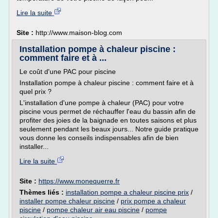
Lire la suite
Site :
http://www.maison-blog.com
Installation pompe à chaleur piscine :
comment faire et à ...
Le coût d'une PAC pour piscine
Installation pompe à chaleur piscine : comment faire et à
quel prix ?
L'installation d'une pompe à chaleur (PAC) pour votre
piscine vous permet de réchauffer l'eau du bassin afin de
profiter des joies de la baignade en toutes saisons et plus
seulement pendant les beaux jours... Notre guide pratique
vous donne les conseils indispensables afin de bien
installer...
Lire la suite
Site :
https://www.monequerre.fr
Thèmes liés :
installation pompe a chaleur piscine prix
/
installer pompe chaleur piscine
/
prix pompe a chaleur
piscine
/
pompe chaleur air eau piscine
/
pompe