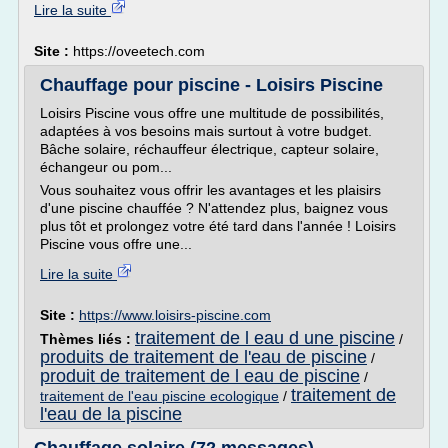
Lire la suite
Site :
https://oveetech.com
Chauffage pour piscine - Loisirs Piscine
Loisirs Piscine vous offre une multitude de possibilités,
adaptées à vos besoins mais surtout à votre budget.
Bâche solaire, réchauffeur électrique, capteur solaire,
échangeur ou pom...
Vous souhaitez vous offrir les avantages et les plaisirs
d'une piscine chauffée ? N'attendez plus, baignez vous
plus tôt et prolongez votre été tard dans l'année ! Loisirs
Piscine vous offre une...
Lire la suite
Site :
https://www.loisirs-piscine.com
traitement de l eau d une piscine
Thèmes liés :
/
produits de traitement de l'eau de piscine
/
produit de traitement de l eau de piscine
/
traitement de
traitement de l'eau piscine ecologique
/
l'eau de la piscine