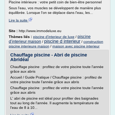
Piscine intérieure : votre petit coin de bien-être personnel
Sous l'eau, vos muscles se développent de manière plus
équilibrée. Lorsque l'on se déplace dans l'eau, les...
Lire la suite
Site :
http://www.immodeluxe.eu
piscine
Thèmes liés :
piscine d'interieur de luxe
/
piscine d interieur
d'interieur maison
/
/
construction
piscine interieure maison
/
maison avec piscine interieur
Chauffage piscine - Abri de piscine
Abridéal
Chauffage piscine : profitez de votre piscine toute l'année
grâce aux abris
Accueil / Guide Pratique / Chauffage piscine : profitez de
votre piscine toute l'année grâce aux abris
Chauffage piscine : profitez de votre piscine toute l'année
grâce aux abris
L' abri de piscine est idéal pour profiter des baignades
tout au long de l'année. Il augmente la température de
l'eau de 8 à 10...