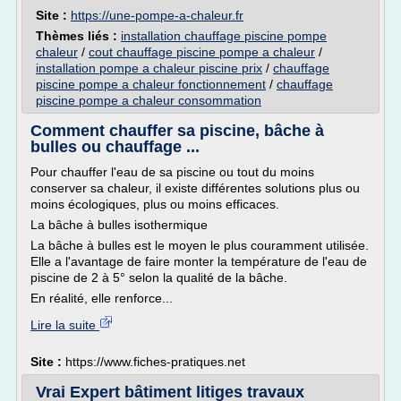
Site :
https://une-pompe-a-chaleur.fr
Thèmes liés :
installation chauffage piscine pompe
chaleur
/
cout chauffage piscine pompe a chaleur
/
installation pompe a chaleur piscine prix
/
chauffage
piscine pompe a chaleur fonctionnement
/
chauffage
piscine pompe a chaleur consommation
Comment chauffer sa piscine, bâche à
bulles ou chauffage ...
Pour chauffer l'eau de sa piscine ou tout du moins
conserver sa chaleur, il existe différentes solutions plus ou
moins écologiques, plus ou moins efficaces.
La bâche à bulles isothermique
La bâche à bulles est le moyen le plus couramment utilisée.
Elle a l'avantage de faire monter la température de l'eau de
piscine de 2 à 5° selon la qualité de la bâche.
En réalité, elle renforce...
Lire la suite
Site :
https://www.fiches-pratiques.net
Vrai Expert bâtiment litiges travaux