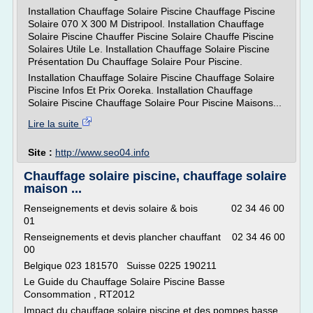
Installation Chauffage Solaire Piscine Chauffage Piscine
Solaire 070 X 300 M Distripool. Installation Chauffage
Solaire Piscine Chauffer Piscine Solaire Chauffe Piscine
Solaires Utile Le. Installation Chauffage Solaire Piscine
Présentation Du Chauffage Solaire Pour Piscine.
Installation Chauffage Solaire Piscine Chauffage Solaire
Piscine Infos Et Prix Ooreka. Installation Chauffage
Solaire Piscine Chauffage Solaire Pour Piscine Maisons...
Lire la suite
Site :
http://www.seo04.info
Chauffage solaire piscine, chauffage solaire
maison ...
Renseignements et devis solaire & bois 02 34 46 00
01
Renseignements et devis plancher chauffant 02 34 46 00
00
Belgique 023 181570 Suisse 0225 190211
Le Guide du Chauffage Solaire Piscine Basse
Consommation , RT2012
Impact du chauffage solaire piscine et des pompes basse