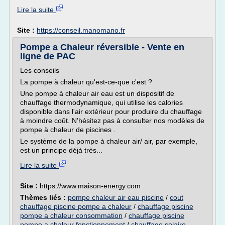
Lire la suite
Site :
https://conseil.manomano.fr
Pompe a Chaleur réversible - Vente en
ligne de PAC
Les conseils
La pompe à chaleur qu'est-ce-que c'est ?
Une pompe à chaleur air eau est un dispositif de
chauffage thermodynamique, qui utilise les calories
disponible dans l'air extérieur pour produire du chauffage
à moindre coût. N'hésitez pas à consulter nos modèles de
pompe à chaleur de piscines .
Le système de la pompe à chaleur air/ air, par exemple,
est un principe déjà très...
Lire la suite
Site :
https://www.maison-energy.com
Thèmes liés :
pompe chaleur air eau piscine
/
cout
chauffage piscine pompe a chaleur
/
chauffage piscine
pompe a chaleur consommation
/
chauffage piscine
pompe a chaleur fonctionnement
/
chauffage solaire