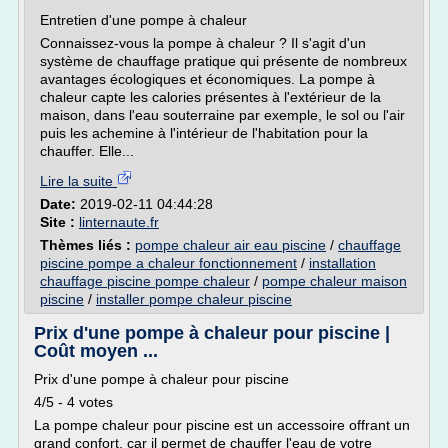
Entretien d'une pompe à chaleur
Connaissez-vous la pompe à chaleur ? Il s'agit d'un
système de chauffage pratique qui présente de nombreux
avantages écologiques et économiques. La pompe à
chaleur capte les calories présentes à l'extérieur de la
maison, dans l'eau souterraine par exemple, le sol ou l'air
puis les achemine à l'intérieur de l'habitation pour la
chauffer. Elle...
Lire la suite
Date:
2019-02-11 04:44:28
Site :
linternaute.fr
Thèmes liés :
pompe chaleur air eau piscine
/
chauffage
piscine pompe a chaleur fonctionnement
/
installation
chauffage piscine pompe chaleur
/
pompe chaleur maison
piscine
/
installer pompe chaleur piscine
Prix d'une pompe à chaleur pour piscine |
Coût moyen ...
Prix d'une pompe à chaleur pour piscine
4/5 - 4 votes
La pompe chaleur pour piscine est un accessoire offrant un
grand confort, car il permet de chauffer l'eau de votre