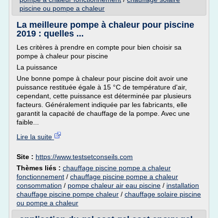
piscine ou pompe a chaleur
La meilleure pompe à chaleur pour piscine
2019 : quelles ...
Les critères à prendre en compte pour bien choisir sa
pompe à chaleur pour piscine
La puissance
Une bonne pompe à chaleur pour piscine doit avoir une
puissance restituée égale à 15 °C de température d'air,
cependant, cette puissance est déterminée par plusieurs
facteurs. Généralement indiquée par les fabricants, elle
garantit la capacité de chauffage de la pompe. Avec une
faible...
Lire la suite
Site :
https://www.testsetconseils.com
Thèmes liés :
chauffage piscine pompe a chaleur
fonctionnement
/
chauffage piscine pompe a chaleur
consommation
/
pompe chaleur air eau piscine
/
installation
chauffage piscine pompe chaleur
/
chauffage solaire piscine
ou pompe a chaleur