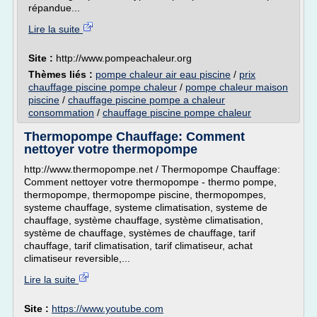
répandue...
Lire la suite
Site :
http://www.pompeachaleur.org
Thèmes liés :
pompe chaleur air eau piscine
/
prix
chauffage piscine pompe chaleur
/
pompe chaleur maison
piscine
/
chauffage piscine pompe a chaleur
consommation
/
chauffage piscine pompe chaleur
Thermopompe Chauffage: Comment
nettoyer votre thermopompe
http://www.thermopompe.net / Thermopompe Chauffage:
Comment nettoyer votre thermopompe - thermo pompe,
thermopompe, thermopompe piscine, thermopompes,
systeme chauffage, systeme climatisation, systeme de
chauffage, système chauffage, système climatisation,
système de chauffage, systèmes de chauffage, tarif
chauffage, tarif climatisation, tarif climatiseur, achat
climatiseur reversible,...
Lire la suite
Site :
https://www.youtube.com