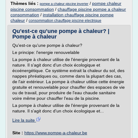
Thèmes liés :
/
pompe chaleur
pompe a chaleur piscine inverter
piscine consommation
/
chauffage piscine pompe a chaleur
consommation
/
installation chauffage piscine pompe
chaleur
/
consommation chauffage piscine electrique
Qu’est-ce qu’une pompe à chaleur? |
Pompe à chaleur
Qu'est-ce qu'une pompe à chaleur?
Le principe: l'energie renouvelable
La pompe à chaleur utilise de l'énergie provenant de la
nature. Il s'agit donc d'un choix écologique et
écoénergétique. Ce système extrait la chaleur du sol, des
nappes phréatiques ou, comme dans la plupart des cas,
de l'air extérieur. La pompe à chaleur utilise cette énergie
gratuite et renouvelable pour chauffer des espaces de vie
ou de travail, pour produire de l'eau chaude sanitaire
voire même pour chauffer l'eau de la piscine.
La pompe à chaleur utilise de l'énergie provenant de la
nature. Il s'agit donc d'un choix écologique et...
Lire la suite
Site :
https://www.pompe-a-chaleur.be