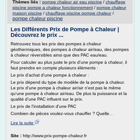
Thèmes liés :
pompe chaleur air eau piscine
/
chauffage
piscine pompe a chaleur fonctionnement
/
pompe chaleur
maison piscine
/
chauffage piscine pompe chaleur
/
pompe chaleur piscine
Les Différents Prix de Pompe à Chaleur |
Découvrez le prix ...
Retrouvez tous les prix des pompes à chaleur
géothermiques, des pompes à chaleur air/eau, des pompes
à chaleur réversibles ainsi que des PAC eau/eau.
Pour calculer au plus juste le prix d'une pompe à chaleur, il
faut prendre en compte plusieurs éléments :
Le prix d'achat d'une pompe à chaleur :
Le prix dépend du type de modèle de la pompe à chaleur.
Le prix d'une pompe à chaleur air/air n'est pas le même
qu'une pompe à chaleur air/eau. De plus la puissance et la
qualité d'une PAC influent sur le prix.
Le prix de l'installation d'une PAC
Combien de pièces voulez-vous chauffer ? Quelle...
Lire la suite
Site :
http://www.prix-pompe-chaleur.fr