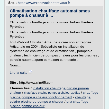
Site :
https://www.renovationettravaux.fr
Climatisation chauffage automatismes
pompe à chaleur à ...
Climatisation chauffage automatismes Tarbes Hautes-
Pyrénées
Climatisation chauffage automatismes Tarbes Hautes-
Pyrénées
Tout d'abord Christian Arnauné a créé son entreprise
Artisanale en 2004. Spécialiste en installation de
systèmes de chauffage et de climatisation , pompes à
chaleur , technicien de pompes chaleur pour les piscines ,
portails automatiques et maison connectée .
Nous...
Lire la suite
Site :
http://www.clim65.com
Thèmes liés :
installation chauffage piscine pompe
chaleur
/
/
chauffage
chauffage piscine pompe a chaleur zodiac
piscine pompe a chaleur fonctionnement
/
chauffage
solaire piscine ou pompe a chaleur
/
prix chauffage
piscine pompe chaleur