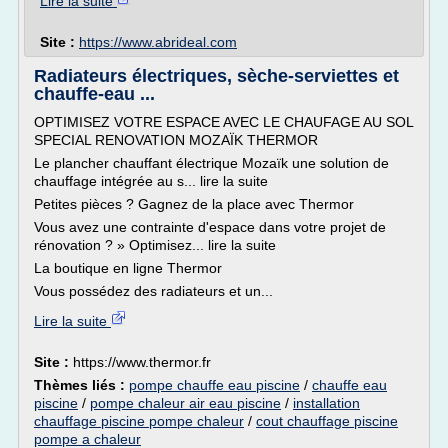
Lire la suite
Site :
https://www.abrideal.com
Radiateurs électriques, sèche-serviettes et
chauffe-eau ...
OPTIMISEZ VOTRE ESPACE AVEC LE CHAUFAGE AU SOL
SPECIAL RENOVATION MOZAÏK THERMOR
Le plancher chauffant électrique Mozaïk une solution de
chauffage intégrée au s... lire la suite
Petites pièces ? Gagnez de la place avec Thermor
Vous avez une contrainte d'espace dans votre projet de
rénovation ? » Optimisez... lire la suite
La boutique en ligne Thermor
Vous possédez des radiateurs et un...
Lire la suite
Site :
https://www.thermor.fr
Thèmes liés :
pompe chauffe eau piscine
/
chauffe eau
piscine
/
pompe chaleur air eau piscine
/
installation
chauffage piscine pompe chaleur
/
cout chauffage piscine
pompe a chaleur