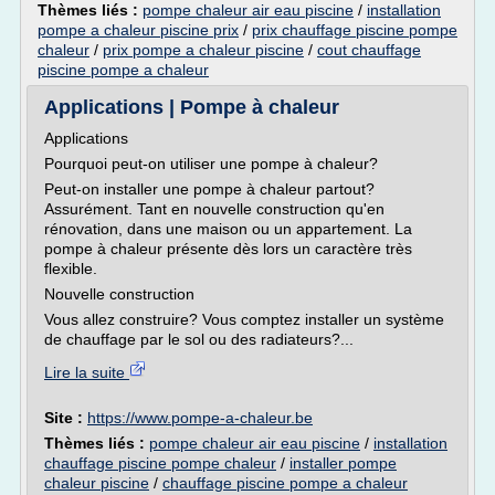
Thèmes liés :
pompe chaleur air eau piscine
/
installation
pompe a chaleur piscine prix
/
prix chauffage piscine pompe
chaleur
/
prix pompe a chaleur piscine
/
cout chauffage
piscine pompe a chaleur
Applications | Pompe à chaleur
Applications
Pourquoi peut-on utiliser une pompe à chaleur?
Peut-on installer une pompe à chaleur partout?
Assurément. Tant en nouvelle construction qu'en
rénovation, dans une maison ou un appartement. La
pompe à chaleur présente dès lors un caractère très
flexible.
Nouvelle construction
Vous allez construire? Vous comptez installer un système
de chauffage par le sol ou des radiateurs?...
Lire la suite
Site :
https://www.pompe-a-chaleur.be
Thèmes liés :
pompe chaleur air eau piscine
/
installation
chauffage piscine pompe chaleur
/
installer pompe
chaleur piscine
/
chauffage piscine pompe a chaleur