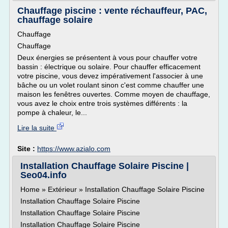
Chauffage piscine : vente réchauffeur, PAC,
chauffage solaire
Chauffage
Chauffage
Deux énergies se présentent à vous pour chauffer votre
bassin : électrique ou solaire. Pour chauffer efficacement
votre piscine, vous devez impérativement l'associer à une
bâche ou un volet roulant sinon c'est comme chauffer une
maison les fenêtres ouvertes. Comme moyen de chauffage,
vous avez le choix entre trois systèmes différents : la
pompe à chaleur, le...
Lire la suite
Site :
https://www.azialo.com
Installation Chauffage Solaire Piscine |
Seo04.info
Home » Extérieur » Installation Chauffage Solaire Piscine
Installation Chauffage Solaire Piscine
Installation Chauffage Solaire Piscine
Installation Chauffage Solaire Piscine