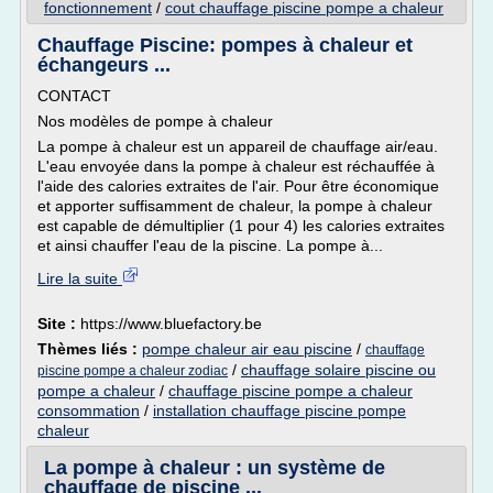
fonctionnement
/
cout chauffage piscine pompe a chaleur
Chauffage Piscine: pompes à chaleur et
échangeurs ...
CONTACT
Nos modèles de pompe à chaleur
La pompe à chaleur est un appareil de chauffage air/eau.
L'eau envoyée dans la pompe à chaleur est réchauffée à
l'aide des calories extraites de l'air. Pour être économique
et apporter suffisamment de chaleur, la pompe à chaleur
est capable de démultiplier (1 pour 4) les calories extraites
et ainsi chauffer l'eau de la piscine. La pompe à...
Lire la suite
Site :
https://www.bluefactory.be
Thèmes liés :
pompe chaleur air eau piscine
/
chauffage
/
chauffage solaire piscine ou
piscine pompe a chaleur zodiac
pompe a chaleur
/
chauffage piscine pompe a chaleur
consommation
/
installation chauffage piscine pompe
chaleur
La pompe à chaleur : un système de
chauffage de piscine ...