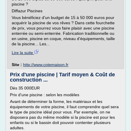
piscine ?
Diffazur Piscines
Vous bénéficiez d'un budget de 15 à 50 000 euros pour
acquérir la piscine de vos rêves ? Dans cette fourchette
de prix, vous pourrez vous faire plaisir avec une piscine
enterrée ou semi-enterrée. Fabrication traditionnelle ou
en usine, piscine en coque, niveau d'équipements, taille
de la piscine... Les...
Lire la suite
Site :
http://www.cotemaison.fr
Prix d'une piscine | Tarif moyen & Coût de
construction ...
Dès 35 000EUR
Prix d'une piscine : selon les modèles
Avant de déterminer la forme, les matériaux et les
équipements de votre piscine, il faut comprendre quel sera
le type de piscine idéal pour vous. Par exemple, on ne
disposera pas du même modèle si la piscine est pour les
enfants ou si le bassin doit pouvoir contenter plusieurs
adultes.