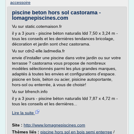
accessoire
piscine beton hors sol castorama -
lomagnepiscines.com
Vu sur static.cotemaison.fr
il y a 3 jours - piscine béton naturalis ldd 7,50 x 3,24 m -
tous les conseils et les dernières tendances bricolage,
décoration et jardin sont chez castorama.
Vu sur cdn2-elle.ladmedia.fr
envie d'installer une piscine dans votre jardin ou sur votre
terrasse ? castorama vous propose de nombreux
modèles sélectionnés parmi les plus grandes marques,
adaptés à toutes les envies et configurations d'espace.
pisicne en bois, béton ou acier, pisicine autoportante,
hors-sol ou enterrée, à vous de choisir!
Vu sur bfrench.info
il y a 3 jours - piscine béton naturalis ldd 7,87 x 4,72 m -
tous les conseils et les dernières...
Lire la suite
Site :
http://www.lomagnepiscines.com
Thèmes liés :
piscine hors sol en bois semi enterree
/