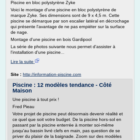
Piscine en bloc polystyrène Zyke
Voici le montage d'une piscine en bloc polystyrène de
marque Zyke. Ses dimensions sont de 9 x 4,5 m. Cette
piscine se démarque par son escalier latéral en décrochage
qui présente l'avantage de ne pas empiéter sur la surface
de nage.
Montage d'une piscine en bois Gardipool
La série de photos suivante nous permet d'assister à
l'installation d'une piscine...
Lire la suite
Site :
http://information-piscine.com
Piscine : 12 modèles tendance - Côté
Maison
Une piscine à tout prix !
Fred Pieau
Votre projet de piscine peut désormais devenir réalité et
ce quel que soit votre budget. De la piscine hors-sol en
passant par la piscine enterrée à monter soi-même
jusqu'au bassin livré clefs en main, pas question de se
priver du plaisir de la baignade. Zoom sur des modèles