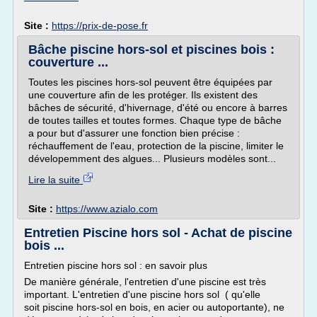
Site :
https://prix-de-pose.fr
Bâche piscine hors-sol et piscines bois :
couverture ...
Toutes les piscines hors-sol peuvent être équipées par
une couverture afin de les protéger. Ils existent des
bâches de sécurité, d'hivernage, d'été ou encore à barres
de toutes tailles et toutes formes. Chaque type de bâche
a pour but d'assurer une fonction bien précise :
réchauffement de l'eau, protection de la piscine, limiter le
dévelopemment des algues... Plusieurs modèles sont...
Lire la suite
Site :
https://www.azialo.com
Entretien Piscine hors sol - Achat de piscine
bois ...
Entretien piscine hors sol : en savoir plus
De manière générale, l'entretien d'une piscine est très
important. L'entretien d'une piscine hors sol ( qu'elle
soit piscine hors-sol en bois, en acier ou autoportante), ne