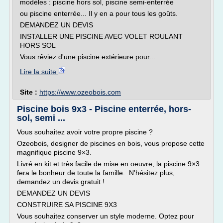
modèles : piscine hors sol, piscine semi-enterrée
ou piscine enterrée... Il y en a pour tous les goûts.
DEMANDEZ UN DEVIS
INSTALLER UNE PISCINE AVEC VOLET ROULANT
HORS SOL
Vous rêviez d'une piscine extérieure pour...
Lire la suite
Site :
https://www.ozeobois.com
Piscine bois 9x3 - Piscine enterrée, hors-
sol, semi ...
Vous souhaitez avoir votre propre piscine ?
Ozeobois, designer de piscines en bois, vous propose cette
magnifique piscine 9×3.
Livré en kit et très facile de mise en oeuvre, la piscine 9×3
fera le bonheur de toute la famille. N'hésitez plus,
demandez un devis gratuit !
DEMANDEZ UN DEVIS
CONSTRUIRE SA PISCINE 9X3
Vous souhaitez conserver un style moderne. Optez pour