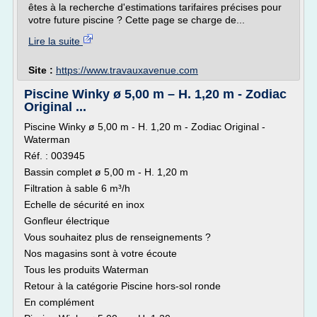
êtes à la recherche d'estimations tarifaires précises pour
votre future piscine ? Cette page se charge de...
Lire la suite
Site :
https://www.travauxavenue.com
Piscine Winky ø 5,00 m – H. 1,20 m - Zodiac
Original ...
Piscine Winky ø 5,00 m - H. 1,20 m - Zodiac Original -
Waterman
Réf. : 003945
Bassin complet ø 5,00 m - H. 1,20 m
Filtration à sable 6 m³/h
Echelle de sécurité en inox
Gonfleur électrique
Vous souhaitez plus de renseignements ?
Nos magasins sont à votre écoute
Tous les produits Waterman
Retour à la catégorie Piscine hors-sol ronde
En complément