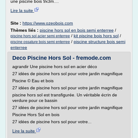
une piscine bois 9x3m....
Lire la suite
Site :
https://www.ozeobois.com
Thèmes liés :
piscine hors sol en bois semi enterree
/
/
kit piscine bois hors sol
/
piscine hors sol acier semi enterree
/
piscine structure bois semi
piscine ossature bois semi enterree
enterree
Deco Piscine Hors Sol - fremode.com
agrandir Une piscine hors sol en acier déco
27 idées de piscine hors sol pour votre jardin magnifique
Piscine © Eau et bois
27 idées de piscine hors sol pour votre jardin magnifique
piscine hors sol est transfigurée. Un véritable écrin de
verdure pour ce bassin
27 idées de piscine hors sol pour votre jardin magnifique
Piscine Hors Sol en bois
27 idées de piscine hors sol pour votre...
Lire la suite