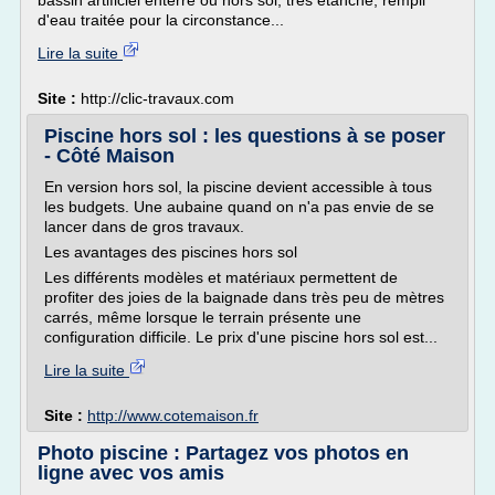
bassin artificiel enterré ou hors sol, très étanche, rempli
d'eau traitée pour la circonstance...
Lire la suite
Site :
http://clic-travaux.com
Piscine hors sol : les questions à se poser
- Côté Maison
En version hors sol, la piscine devient accessible à tous
les budgets. Une aubaine quand on n'a pas envie de se
lancer dans de gros travaux.
Les avantages des piscines hors sol
Les différents modèles et matériaux permettent de
profiter des joies de la baignade dans très peu de mètres
carrés, même lorsque le terrain présente une
configuration difficile. Le prix d'une piscine hors sol est...
Lire la suite
Site :
http://www.cotemaison.fr
Photo piscine : Partagez vos photos en
ligne avec vos amis