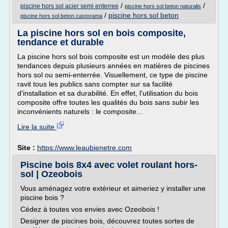
/
/
piscine hors sol acier semi enterree
piscine hors sol beton naturalis
/
piscine hors sol beton
piscine hors sol beton castorama
La piscine hors sol en bois composite,
tendance et durable
La piscine hors sol bois composite est un modèle des plus
tendances depuis plusieurs années en matières de piscines
hors sol ou semi-enterrée. Visuellement, ce type de piscine
ravit tous les publics sans compter sur sa facilité
d'installation et sa durabilité. En effet, l'utilisation du bois
composite offre toutes les qualités du bois sans subir les
inconvénients naturels : le composite...
Lire la suite
Site :
https://www.leaubienetre.com
Piscine bois 8x4 avec volet roulant hors-
sol | Ozeobois
Vous aménagez votre extérieur et aimeriez y installer une
piscine bois ?
Cédez à toutes vos envies avec Ozeobois !
Designer de piscines bois, découvrez toutes sortes de