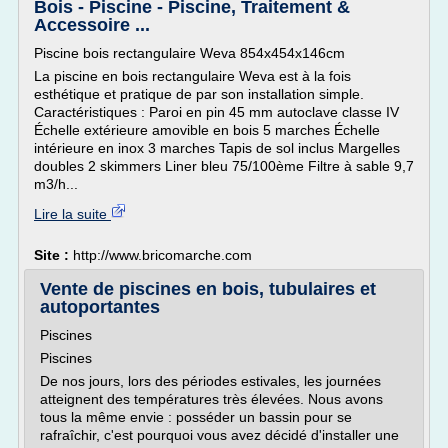
Bois - Piscine - Piscine, Traitement &
Accessoire ...
Piscine bois rectangulaire Weva 854x454x146cm
La piscine en bois rectangulaire Weva est à la fois
esthétique et pratique de par son installation simple.
Caractéristiques : Paroi en pin 45 mm autoclave classe IV
Échelle extérieure amovible en bois 5 marches Échelle
intérieure en inox 3 marches Tapis de sol inclus Margelles
doubles 2 skimmers Liner bleu 75/100ème Filtre à sable 9,7
m3/h...
Lire la suite
Site :
http://www.bricomarche.com
Vente de piscines en bois, tubulaires et
autoportantes
Piscines
Piscines
De nos jours, lors des périodes estivales, les journées
atteignent des températures très élevées. Nous avons
tous la même envie : posséder un bassin pour se
rafraîchir, c'est pourquoi vous avez décidé d'installer une