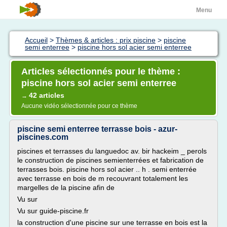
Menu
Accueil
>
Thèmes & articles : prix piscine
>
piscine
semi enterree
>
piscine hors sol acier semi enterree
Articles sélectionnés pour le thème :
piscine hors sol acier semi enterree
42 articles
→
Aucune vidéo sélectionnée pour ce thème
piscine semi enterree terrasse bois - azur-
piscines.com
piscines et terrasses du languedoc av. bir hackeim _ perols
le construction de piscines semienterrées et fabrication de
terrasses bois. piscine hors sol acier .. h . semi enterrée
avec terrasse en bois de m recouvrant totalement les
margelles de la piscine afin de
Vu sur
Vu sur guide-piscine.fr
la construction d'une piscine sur une terrasse en bois est la