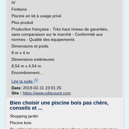
IV
Finitions
Piscine en kit à usage privé
Plus produit
Production française - Très haut niveau de garanties,
sans comparaison sur le marché - Conformité aux
normes - Qualité des équipements
Dimensions et poids
8 m x 4 m
Dimensions extérieures
8,54 m x 4,54 m
Encombrement...
Lire la suite
Date:
2019-02-11 23:01:25
Site :
https://www.cdiscount.com
Bien choisir une piscine bois pas chère,
conseils et ...
Shopping jardin
Piscine bois