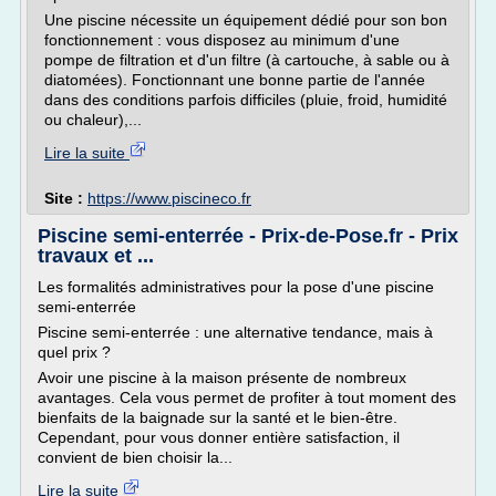
Une piscine nécessite un équipement dédié pour son bon
fonctionnement : vous disposez au minimum d'une
pompe de filtration et d'un filtre (à cartouche, à sable ou à
diatomées). Fonctionnant une bonne partie de l'année
dans des conditions parfois difficiles (pluie, froid, humidité
ou chaleur),...
Lire la suite
Site :
https://www.piscineco.fr
Piscine semi-enterrée - Prix-de-Pose.fr - Prix
travaux et ...
Les formalités administratives pour la pose d'une piscine
semi-enterrée
Piscine semi-enterrée : une alternative tendance, mais à
quel prix ?
Avoir une piscine à la maison présente de nombreux
avantages. Cela vous permet de profiter à tout moment des
bienfaits de la baignade sur la santé et le bien-être.
Cependant, pour vous donner entière satisfaction, il
convient de bien choisir la...
Lire la suite