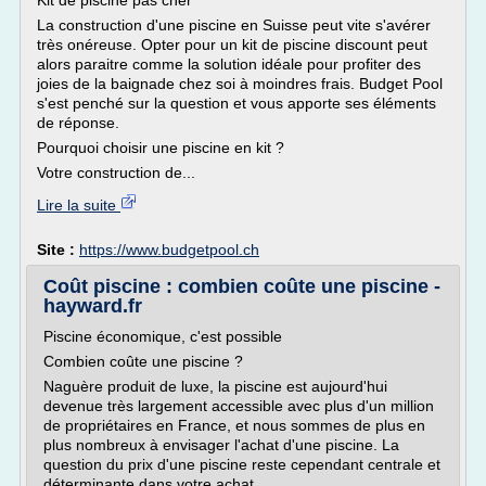
Kit de piscine pas cher
La construction d'une piscine en Suisse peut vite s'avérer
très onéreuse. Opter pour un kit de piscine discount peut
alors paraitre comme la solution idéale pour profiter des
joies de la baignade chez soi à moindres frais. Budget Pool
s'est penché sur la question et vous apporte ses éléments
de réponse.
Pourquoi choisir une piscine en kit ?
Votre construction de...
Lire la suite
Site :
https://www.budgetpool.ch
Coût piscine : combien coûte une piscine -
hayward.fr
Piscine économique, c'est possible
Combien coûte une piscine ?
Naguère produit de luxe, la piscine est aujourd'hui
devenue très largement accessible avec plus d'un million
de propriétaires en France, et nous sommes de plus en
plus nombreux à envisager l'achat d'une piscine. La
question du prix d'une piscine reste cependant centrale et
déterminante dans votre achat.