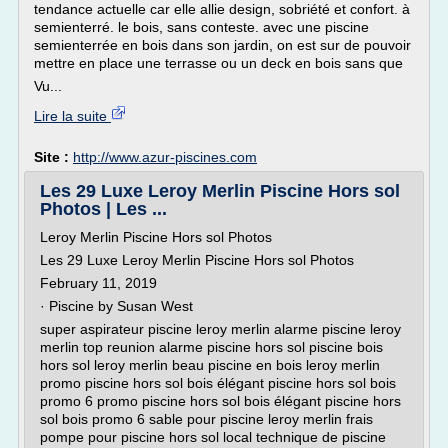
tendance actuelle car elle allie design, sobriété et confort. à
semienterré. le bois, sans conteste. avec une piscine
semienterrée en bois dans son jardin, on est sur de pouvoir
mettre en place une terrasse ou un deck en bois sans que
Vu...
Lire la suite
Site :
http://www.azur-piscines.com
Les 29 Luxe Leroy Merlin Piscine Hors sol
Photos | Les ...
Leroy Merlin Piscine Hors sol Photos
Les 29 Luxe Leroy Merlin Piscine Hors sol Photos
February 11, 2019
· Piscine by Susan West
super aspirateur piscine leroy merlin alarme piscine leroy
merlin top reunion alarme piscine hors sol piscine bois
hors sol leroy merlin beau piscine en bois leroy merlin
promo piscine hors sol bois élégant piscine hors sol bois
promo 6 promo piscine hors sol bois élégant piscine hors
sol bois promo 6 sable pour piscine leroy merlin frais
pompe pour piscine hors sol local technique de piscine