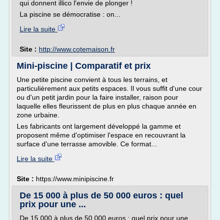
qui donnent illico l'envie de plonger !
La piscine se démocratise : on...
Lire la suite
Site :
http://www.cotemaison.fr
Mini-piscine | Comparatif et prix
Une petite piscine convient à tous les terrains, et
particulièrement aux petits espaces. Il vous suffit d'une cour
ou d'un petit jardin pour la faire installer, raison pour
laquelle elles fleurissent de plus en plus chaque année en
zone urbaine.
Les fabricants ont largement développé la gamme et
proposent même d'optimiser l'espace en recouvrant la
surface d'une terrasse amovible. Ce format...
Lire la suite
Site :
https://www.minipiscine.fr
De 15 000 à plus de 50 000 euros : quel
prix pour une ...
De 15 000 à plus de 50 000 euros : quel prix pour une