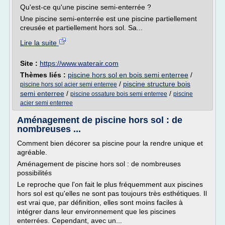
Qu'est-ce qu'une piscine semi-enterrée ?
Une piscine semi-enterrée est une piscine partiellement
creusée et partiellement hors sol. Sa...
Lire la suite
Site :
https://www.waterair.com
Thèmes liés :
piscine hors sol en bois semi enterree
/
/
piscine structure bois
piscine hors sol acier semi enterree
semi enterree
/
/
piscine ossature bois semi enterree
piscine
acier semi enterree
Aménagement de piscine hors sol : de
nombreuses ...
Comment bien décorer sa piscine pour la rendre unique et
agréable.
Aménagement de piscine hors sol : de nombreuses
possibilités
Le reproche que l'on fait le plus fréquemment aux piscines
hors sol est qu'elles ne sont pas toujours très esthétiques. Il
est vrai que, par définition, elles sont moins faciles à
intégrer dans leur environnement que les piscines
enterrées. Cependant, avec un...