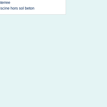
terree
iscine hors sol beton