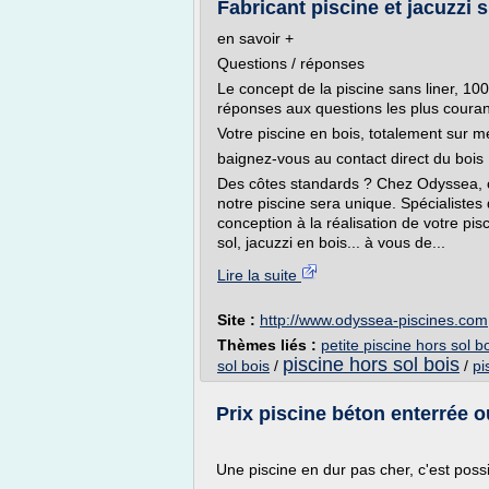
Fabricant piscine et jacuzzi 
en savoir +
Questions / réponses
Le concept de la piscine sans liner, 10
réponses aux questions les plus couran
Votre piscine en bois, totalement sur 
baignez-vous au contact direct du bois
Des côtes standards ? Chez Odyssea, on
notre piscine sera unique. Spécialiste
conception à la réalisation de votre pis
sol, jacuzzi en bois... à vous de...
Lire la suite
Site :
http://www.odyssea-piscines.com
Thèmes liés :
petite piscine hors sol b
piscine hors sol bois
sol bois
/
/
pi
Prix piscine béton enterrée ou
Une piscine en dur pas cher, c'est poss