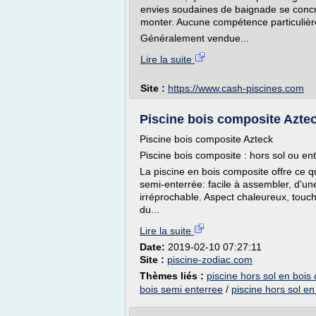
envies soudaines de baignade se concré
monter. Aucune compétence particulière
Généralement vendue...
Lire la suite
Site :
https://www.cash-piscines.com
Piscine bois composite Azte
Piscine bois composite Azteck
Piscine bois composite : hors sol ou ent
La piscine en bois composite offre ce q
semi-enterrée: facile à assembler, d'une
irréprochable. Aspect chaleureux, touche
du...
Lire la suite
Date:
2019-02-10 07:27:11
Site :
piscine-zodiac.com
Thèmes liés :
piscine hors sol en bois
bois semi enterree
/
piscine hors sol en