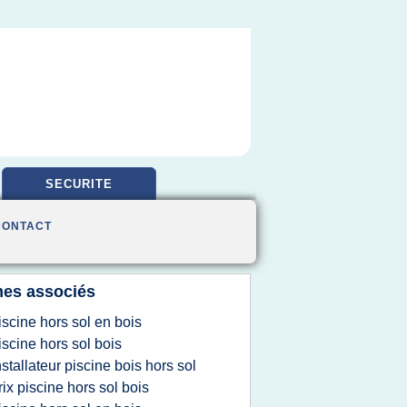
SECURITE
CONTACT
es associés
iscine hors sol en bois
iscine hors sol bois
nstallateur piscine bois hors sol
rix piscine hors sol bois