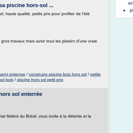
en
sa piscine hors-sol ...
p
, haute qualité, petits prix pour profiter de l'été
ros travaux mais avoir tous les plaisirs d'une vraie
 semi enterree
/
construire piscine bois hors sol
/
petite
sol bois
/
piscine hors sol petit prix
 hors sol enterrée
at fédéré du Brésil, vous invite à la détente et la