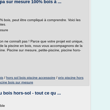
spa sur mesure 100% bois à ...
0% bois, peut être compliqué à comprendre. Voici les
tes.
mesure
 ne connaît pas ! Parce que votre projet est unique,
s de la piscine en bois, nous vous accompagnons de la
cine. Piscine sur mesure, petite-piscine, piscine hors-
ois
/
hors sol bois piscine accessoire
/
prix piscine hors
scine bois sur mesure
 bois hors-sol - tout ce qu ...
ible