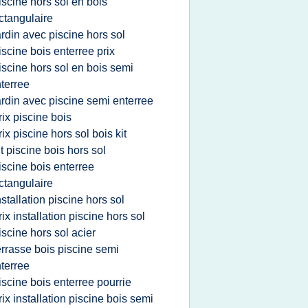
iscine hors sol en bois
ctangulaire
ardin avec piscine hors sol
iscine bois enterree prix
iscine hors sol en bois semi
terree
ardin avec piscine semi enterree
rix piscine bois
rix piscine hors sol bois kit
it piscine bois hors sol
iscine bois enterree
ctangulaire
nstallation piscine hors sol
rix installation piscine hors sol
iscine hors sol acier
errasse bois piscine semi
terree
iscine bois enterree pourrie
rix installation piscine bois semi