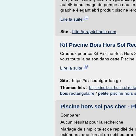
auf 45 beau image de pompe a eau leroy
graphie élégant abri produit piscine lero
Lire la suite
Site :
http://pray4charlie.com
Kit Piscine Bois Hors Sol R
Craquez pour ce Kit Piscine Bois Hors
vous toute la saison dans cette Piscine al
Lire la suite
Site :
https://discountgarden.gp
Thèmes liés :
kit piscine bois hors sol rect
bois rectangulaire
/
petite piscine hors 
Piscine hors sol pas cher - Pi
Comparer
Aucun résultat pour la recherche
Mariage de simplicité et de rapidité de 
extérieurs, que l'on ait un petit ou gran