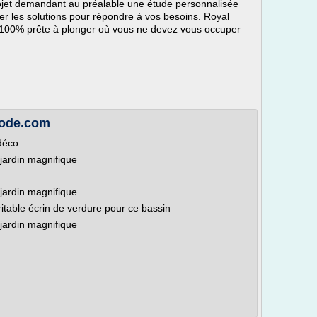
rojet demandant au préalable une étude personnalisée
er les solutions pour répondre à vos besoins. Royal
n 100% prête à plonger où vous ne devez vous occuper
mode.com
 déco
 jardin magnifique
 jardin magnifique
ritable écrin de verdure pour ce bassin
 jardin magnifique
..