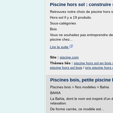
Piscine hors sol : construire 
Retrouvez notre choix de piscine hors sol
Hors-sol Il y a 19 produits.
Sous-catégories
Bois
Vous ne souhaitez pas entreprendre de g
piscine chez...
Lire la suite
Site :
piscine.com
Thèmes liés :
piscine hors sol en bois
piscine hors sol bois
/
prix piscine hors 
Piscines bois, petite piscine
Piscines bois > Nos modèles > Bahia
BAHIA
La Bahia, dont le nom est inspiré d'un ét
relaxation.
De forme carrée, ce modèle est...