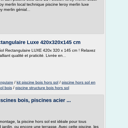
 merlin local technique piscine leroy merlin luxe
y merlin génial...
ectangulaire Luxe 420x320x145 cm
 Sol Rectangulaire LUXE 420x 320 x 145 cm ! Relaxez
liant qualité et praticité. Livrée en...
/
kit piscine bois hors sol
/
piscine hors sol en
angulaire
sol bois
/
piscine structure bois hors sol
scines bois, piscines acier ...
montage, la piscine hors sol est idéale pour tous
d jardin, ou encore une terrasse. Avec cette piscine, les