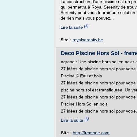
La construction d'une piscine est un p
qui permettra à Royal Serenity de trouv
Serenity peut vous fournir une solutio
de rien mais vous pouvez...
Lire la suite
Site :
royalserenity.be
Deco Piscine Hors Sol - fre
agrandir Une piscine hors sol en acier
27 idées de piscine hors sol pour votre
Piscine © Eau et bois
27 idées de piscine hors sol pour votre
piscine hors sol est transfigurée. Un vé
27 idées de piscine hors sol pour votre
Piscine Hors Sol en bois
27 idées de piscine hors sol pour votre.
Lire la suite
Site :
http://fremode.com