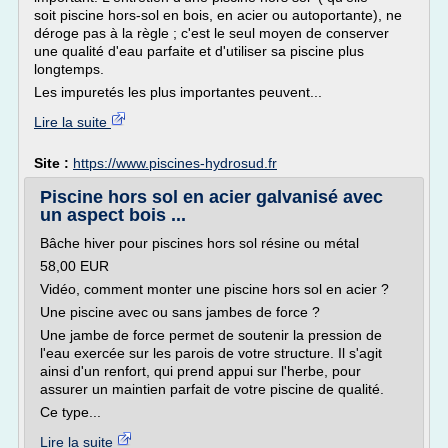
soit piscine hors-sol en bois, en acier ou autoportante), ne
déroge pas à la règle ; c'est le seul moyen de conserver
une qualité d'eau parfaite et d'utiliser sa piscine plus
longtemps.
Les impuretés les plus importantes peuvent...
Lire la suite
Site :
https://www.piscines-hydrosud.fr
Piscine hors sol en acier galvanisé avec
un aspect bois ...
Bâche hiver pour piscines hors sol résine ou métal
58,00 EUR
Vidéo, comment monter une piscine hors sol en acier ?
Une piscine avec ou sans jambes de force ?
Une jambe de force permet de soutenir la pression de
l'eau exercée sur les parois de votre structure. Il s'agit
ainsi d'un renfort, qui prend appui sur l'herbe, pour
assurer un maintien parfait de votre piscine de qualité.
Ce type...
Lire la suite