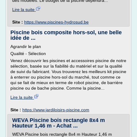
des modèles. Le budget de la piscine dépendra...
Lire la suite
Site :
https://www.piscines-hydrosud.be
Piscine bois composite hors-sol, une belle
idée de ...
Agrandir le plan
Qualité - Sélection
Venez découvrir les piscines et accessoires piscine de notre
sélection, basée sur la fiabilité du matériel et sur la qualité
de suivi du fabricant. Vous trouverez les meilleurs kit piscine
à enterrer ou piscine hors-sol du marché, tout comme ce
qui se fait de mieux en terme de robot piscine, de barrière
piscine ou de bache piscine. Comme la piscine...
Lire la suite
Site :
https://www.jardiloisirs-piscine.com
WEVA Piscine bois rectangle 8x4 m
Hauteur 1,46 m - Achat ...
WEVA Piscine bois rectangle 8x4 m Hauteur 1,46 m