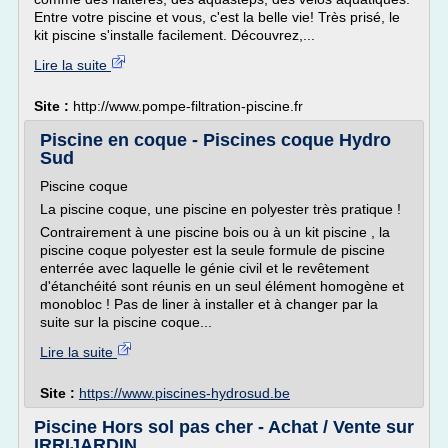
Entre votre piscine et vous, c'est la belle vie! Très prisé, le
kit piscine s'installe facilement. Découvrez,...
Lire la suite
Site :
http://www.pompe-filtration-piscine.fr
Piscine en coque - Piscines coque Hydro
Sud
Piscine coque
La piscine coque, une piscine en polyester très pratique !
Contrairement à une piscine bois ou à un kit piscine , la
piscine coque polyester est la seule formule de piscine
enterrée avec laquelle le génie civil et le revêtement
d'étanchéité sont réunis en un seul élément homogène et
monobloc ! Pas de liner à installer et à changer par la
suite sur la piscine coque...
Lire la suite
Site :
https://www.piscines-hydrosud.be
Piscine Hors sol pas cher - Achat / Vente sur
IRRIJARDIN