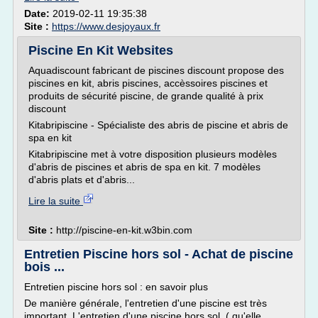
Date:
2019-02-11 19:35:38
Site :
https://www.desjoyaux.fr
Piscine En Kit Websites
Aquadiscount fabricant de piscines discount propose des
piscines en kit, abris piscines, accèssoires piscines et
produits de sécurité piscine, de grande qualité à prix
discount
Kitabripiscine - Spécialiste des abris de piscine et abris de
spa en kit
Kitabripiscine met à votre disposition plusieurs modèles
d'abris de piscines et abris de spa en kit. 7 modèles
d'abris plats et d'abris...
Lire la suite
Site :
http://piscine-en-kit.w3bin.com
Entretien Piscine hors sol - Achat de piscine
bois ...
Entretien piscine hors sol : en savoir plus
De manière générale, l'entretien d'une piscine est très
important. L'entretien d'une piscine hors sol ( qu'elle