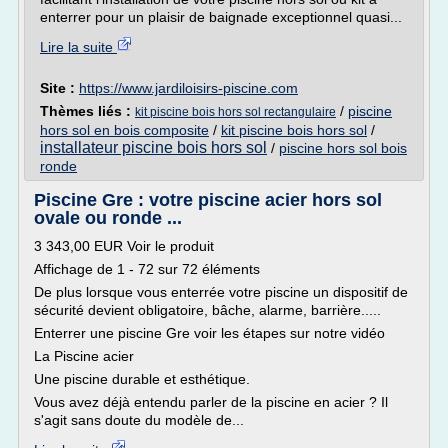
enterrer pour un plaisir de baignade exceptionnel quasi...
Lire la suite
Site :
https://www.jardiloisirs-piscine.com
Thèmes liés :
/
piscine
kit piscine bois hors sol rectangulaire
hors sol en bois composite
/
kit piscine bois hors sol
/
installateur piscine bois hors sol
/
piscine hors sol bois
ronde
Piscine Gre : votre piscine acier hors sol
ovale ou ronde ...
3 343,00 EUR Voir le produit
Affichage de 1 - 72 sur 72 éléments
De plus lorsque vous enterrée votre piscine un dispositif de
sécurité devient obligatoire, bâche, alarme, barrière.....
Enterrer une piscine Gre voir les étapes sur notre vidéo
La Piscine acier
Une piscine durable et esthétique.
Vous avez déjà entendu parler de la piscine en acier ? Il
s'agit sans doute du modèle de...