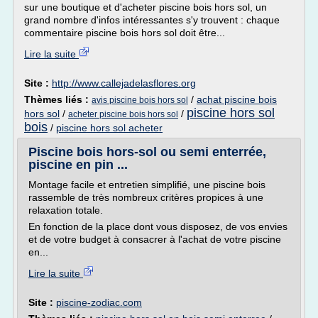
sur une boutique et d'acheter piscine bois hors sol, un
grand nombre d'infos intéressantes s'y trouvent : chaque
commentaire piscine bois hors sol doit être...
Lire la suite
Site :
http://www.callejadelasflores.org
Thèmes liés :
/
achat piscine bois
avis piscine bois hors sol
piscine hors sol
hors sol
/
/
acheter piscine bois hors sol
bois
/
piscine hors sol acheter
Piscine bois hors-sol ou semi enterrée,
piscine en pin ...
Montage facile et entretien simplifié, une piscine bois
rassemble de très nombreux critères propices à une
relaxation totale.
En fonction de la place dont vous disposez, de vos envies
et de votre budget à consacrer à l'achat de votre piscine
en...
Lire la suite
Site :
piscine-zodiac.com