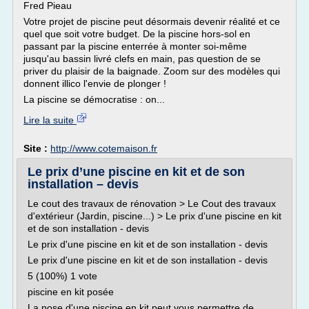
Fred Pieau
Votre projet de piscine peut désormais devenir réalité et ce
quel que soit votre budget. De la piscine hors-sol en
passant par la piscine enterrée à monter soi-même
jusqu'au bassin livré clefs en main, pas question de se
priver du plaisir de la baignade. Zoom sur des modèles qui
donnent illico l'envie de plonger !
La piscine se démocratise : on...
Lire la suite
Site :
http://www.cotemaison.fr
Le prix d’une piscine en kit et de son
installation – devis
Le cout des travaux de rénovation > Le Cout des travaux
d'extérieur (Jardin, piscine...) > Le prix d'une piscine en kit
et de son installation - devis
Le prix d'une piscine en kit et de son installation - devis
Le prix d'une piscine en kit et de son installation - devis
5 (100%) 1 vote
piscine en kit posée
La pose d'une piscine en kit peut vous permettre de