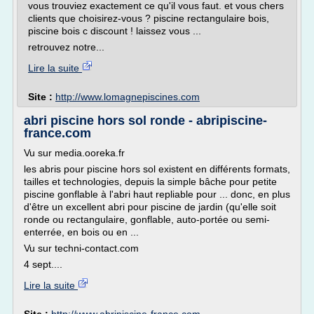
vous trouviez exactement ce qu'il vous faut. et vous chers
clients que choisirez-vous ? piscine rectangulaire bois,
piscine bois c discount ! laissez vous ...
retrouvez notre...
Lire la suite
Site :
http://www.lomagnepiscines.com
abri piscine hors sol ronde - abripiscine-
france.com
Vu sur media.ooreka.fr
les abris pour piscine hors sol existent en différents formats,
tailles et technologies, depuis la simple bâche pour petite
piscine gonflable à l'abri haut repliable pour ... donc, en plus
d'être un excellent abri pour piscine de jardin (qu'elle soit
ronde ou rectangulaire, gonflable, auto-portée ou semi-
enterrée, en bois ou en ...
Vu sur techni-contact.com
4 sept....
Lire la suite