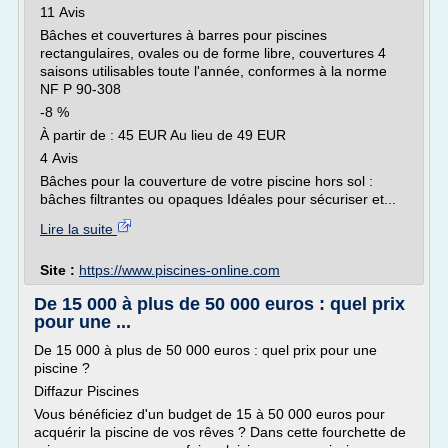
11 Avis
Bâches et couvertures à barres pour piscines
rectangulaires, ovales ou de forme libre, couvertures 4
saisons utilisables toute l'année, conformes à la norme
NF P 90-308
-8 %
À partir de : 45 EUR Au lieu de 49 EUR
4 Avis
Bâches pour la couverture de votre piscine hors sol :
bâches filtrantes ou opaques Idéales pour sécuriser et...
Lire la suite
Site :
https://www.piscines-online.com
De 15 000 à plus de 50 000 euros : quel prix
pour une ...
De 15 000 à plus de 50 000 euros : quel prix pour une
piscine ?
Diffazur Piscines
Vous bénéficiez d'un budget de 15 à 50 000 euros pour
acquérir la piscine de vos rêves ? Dans cette fourchette de