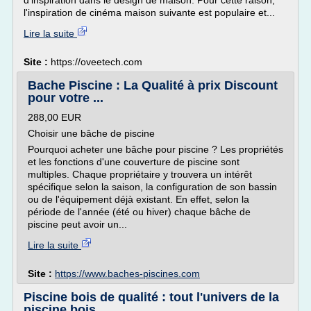
d'inspiration dans le design de maison. Pour cette raison,
l'inspiration de cinéma maison suivante est populaire et...
Lire la suite
Site :
https://oveetech.com
Bache Piscine : La Qualité à prix Discount
pour votre ...
288,00 EUR
Choisir une bâche de piscine
Pourquoi acheter une bâche pour piscine ? Les propriétés
et les fonctions d'une couverture de piscine sont
multiples. Chaque propriétaire y trouvera un intérêt
spécifique selon la saison, la configuration de son bassin
ou de l'équipement déjà existant. En effet, selon la
période de l'année (été ou hiver) chaque bâche de
piscine peut avoir un...
Lire la suite
Site :
https://www.baches-piscines.com
Piscine bois de qualité : tout l'univers de la
piscine bois