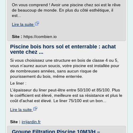
On vous comprend ! Avoir une piscine chez soi est le rêve
de beaucoup de monde. En plus du côté esthétique, il
est...
Lire la suite
Site :
https://combien.io
Piscine bois hors sol et enterrable : achat
vente chez ...
Si vous choisissez une structure en bois de classe 4 ou 5,
vous n'aurez aucun soucis, votre piscine est installée pour
de nombreuses années, sans aucun risque de
pourissement du bois, même enterrée.
Le liner :
L'épaisseur du liner peut-être entre 50/100 et 85/100. Plus
le coéfficient est élevé, meilleure est sa résistance et plus le
coût d'achat est élevé. Le liner 75/100 est un bon...
Lire la suite
Site :
irrijardin.fr
Groupe Filtration Piscine 10M3/H –