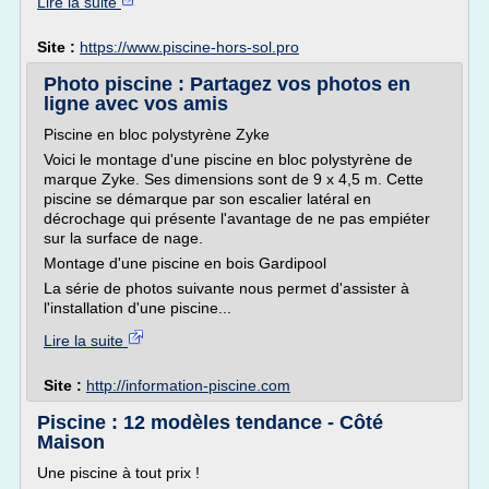
Lire la suite
Site :
https://www.piscine-hors-sol.pro
Photo piscine : Partagez vos photos en
ligne avec vos amis
Piscine en bloc polystyrène Zyke
Voici le montage d'une piscine en bloc polystyrène de
marque Zyke. Ses dimensions sont de 9 x 4,5 m. Cette
piscine se démarque par son escalier latéral en
décrochage qui présente l'avantage de ne pas empiéter
sur la surface de nage.
Montage d'une piscine en bois Gardipool
La série de photos suivante nous permet d'assister à
l'installation d'une piscine...
Lire la suite
Site :
http://information-piscine.com
Piscine : 12 modèles tendance - Côté
Maison
Une piscine à tout prix !