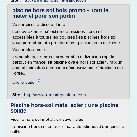
Site :
http://www.abripiscine-france.com
piscine hors sol bois promo - Tout le
matériel pour son jardin
Vu sur piscine-discount.info
découvrez notre sélection de piscines hors sol
accessibles à toutes les bourses !les piscines hors sol
vous permettent de profiter d'une piscine sans ce ruiner.
Vu sur idea-mc.fr
grand choix, promos permanentes et livraison rapide
partout en france. kit piscine ovale hors sol acier , m x ,m
aspect bois abak osmose c.découvrez nos réductions sur
l'offre...
Lire la suite
Site :
http://www.jardindepaulette.com
Piscine hors-sol métal acier : une piscine
solide
Piscine hors sol métal : en savoir plus
La piscine hors sol en acier : caractéristiques d'une piscine
solide