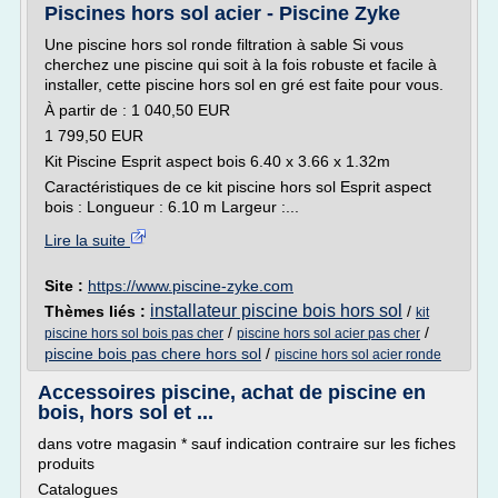
Piscines hors sol acier - Piscine Zyke
Une piscine hors sol ronde filtration à sable Si vous
cherchez une piscine qui soit à la fois robuste et facile à
installer, cette piscine hors sol en gré est faite pour vous.
À partir de : 1 040,50 EUR
1 799,50 EUR
Kit Piscine Esprit aspect bois 6.40 x 3.66 x 1.32m
Caractéristiques de ce kit piscine hors sol Esprit aspect
bois : Longueur : 6.10 m Largeur :...
Lire la suite
Site :
https://www.piscine-zyke.com
installateur piscine bois hors sol
Thèmes liés :
/
kit
/
/
piscine hors sol bois pas cher
piscine hors sol acier pas cher
piscine bois pas chere hors sol
/
piscine hors sol acier ronde
Accessoires piscine, achat de piscine en
bois, hors sol et ...
dans votre magasin * sauf indication contraire sur les fiches
produits
Catalogues