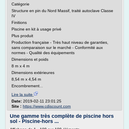
Catégorie
Structure en pin du Nord Massif, traité autoclave Classe
IV
Finitions
Piscine en kit à usage privé
Plus produit
Production française - Très haut niveau de garanties,
sans comparaison sur le marché - Conformité aux
normes - Qualité des équipements
Dimensions et poids
8 m x 4 m
Dimensions extérieures
8,54 m x 4,54 m
Encombrement...
Lire la suite
Date:
2019-02-11 23:01:25
Site :
https://www.cdiscount.com
Une gamme très complète de piscine hors
sol - Piscine-hors ...