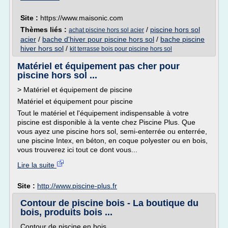
Site :
https://www.maisonic.com
Thèmes liés :
/
piscine hors sol
achat piscine hors sol acier
acier
/
bache d'hiver pour piscine hors sol
/
bache piscine
hiver hors sol
/
kit terrasse bois pour piscine hors sol
Matériel et équipement pas cher pour
piscine hors sol ...
> Matériel et équipement de piscine
Matériel et équipement pour piscine
Tout le matériel et l'équipement indispensable à votre
piscine est disponible à la vente chez Piscine Plus. Que
vous ayez une piscine hors sol, semi-enterrée ou enterrée,
une piscine Intex, en béton, en coque polyester ou en bois,
vous trouverez ici tout ce dont vous...
Lire la suite
Site :
http://www.piscine-plus.fr
Contour de piscine bois - La boutique du
bois, produits bois ...
Contour de piscine en bois