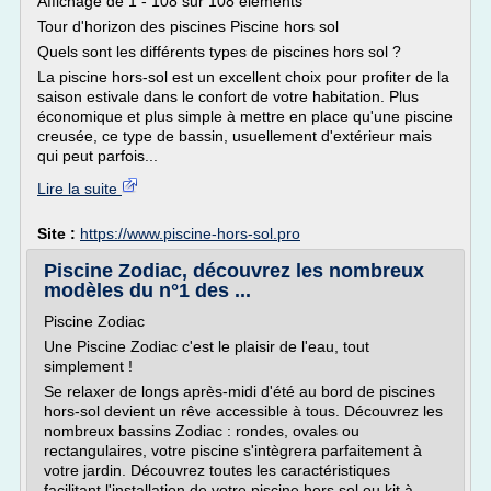
Affichage de 1 - 108 sur 108 éléments
Tour d'horizon des piscines Piscine hors sol
Quels sont les différents types de piscines hors sol ?
La piscine hors-sol est un excellent choix pour profiter de la
saison estivale dans le confort de votre habitation. Plus
économique et plus simple à mettre en place qu'une piscine
creusée, ce type de bassin, usuellement d'extérieur mais
qui peut parfois...
Lire la suite
Site :
https://www.piscine-hors-sol.pro
Piscine Zodiac, découvrez les nombreux
modèles du n°1 des ...
Piscine Zodiac
Une Piscine Zodiac c'est le plaisir de l'eau, tout
simplement !
Se relaxer de longs après-midi d'été au bord de piscines
hors-sol devient un rêve accessible à tous. Découvrez les
nombreux bassins Zodiac : rondes, ovales ou
rectangulaires, votre piscine s'intègrera parfaitement à
votre jardin. Découvrez toutes les caractéristiques
facilitant l'installation de votre piscine hors sol ou kit à