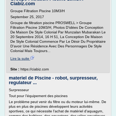
Ciabiz.com
Groupe Filtration Piscine 10M3/H
September 25, 2017
Groupe de filtration piscine PROSWELL > Groupe
Filtration Piscine 10M3/H, Photos D'idées De Conception
De Maison De Style Colonial Par Munzalan Mubarakan Le
20 Septembre 2014, 16 H 51, La Conception De Maison
De Style Colonial Commence Par Le Désir Du Propriétaire
D'avoir Une Résidence Avec Des Personnages De Style
Colonial Mais Toujours...
Lire la suite
Site :
https://ciabiz.com
materiel de Piscine - robot, surpresseur,
regulateur ...
Surpresseur
Tout pour l'équipement des piscines
Le problème peut venir du filtre ou du moteur lui-même. De
plus en plus de piscines développent leurs activités
sportives, ce qui nécessite l'achat de matériel d'aquagym,
comme des haltères, des aquasteps, des vélos aquatiques.