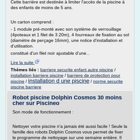
Cette barrière est destinée à limiter l'accès de la piscine à
des enfants de moins de 5 ans.
Un carton comprend :
- 1 module pré-monté avec son système de verrouillage
(4poteaux et 1 filet de 3.20m), 4 fourreaux de fixation au sol
(diamètre de perçage 16mm), une notice d'installation et
d'utilisation.
constitué d'un filet noir ajustable d'une...
Lire la suite
Thèmes liés :
barriere securite enfant autre piscine
/
installation barriere piscine
/
barriere de protection pour
installation d une piscine
piscine
/
/
norme securite
piscine barriere
Robot piscine Dolphin Cosmos 30 moins
cher sur Piscineo
Son mode de fonctionnement :
Nettoyer votre piscine n'a jamais été aussi facile ! Seule la
famille des robots Dolphin Cosmos vous permet de fixer
le programme de nettoyage sur une semaine entière. Il