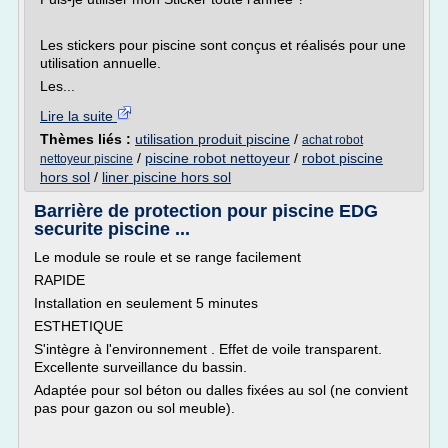
Les stickers pour piscine sont conçus et réalisés pour une
utilisation annuelle.
Les...
Lire la suite
Thèmes liés :
utilisation produit piscine
/
achat robot
/
piscine robot nettoyeur
/
robot piscine
nettoyeur piscine
hors sol
/
liner piscine hors sol
Barrière de protection pour piscine EDG
securite piscine ...
Le module se roule et se range facilement
RAPIDE
Installation en seulement 5 minutes
ESTHETIQUE
S'intègre à l'environnement . Effet de voile transparent.
Excellente surveillance du bassin.
Adaptée pour sol béton ou dalles fixées au sol (ne convient
pas pour gazon ou sol meuble).