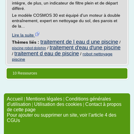
intègre, de plus, un indicateur de filtre plein et de départ
différé.
Le modèle COSMOS 30 est équipé d'un moteur à double
entraînement, expert en nettoyage du sol, des parois et
de la...
Lire la suite
traitement de l eau d une piscine
Thèmes liés :
/
traitement d'eau d'une piscine
/
piscine robot dolphin
traitement d eau de piscine
/
/
robot nettoyage
piscine
10 Ressources
Accueil
|
Mentions légales
|
Conditions générales
d'utilisation
|
Utilisation des cookies
|
Contact à propos
de cette page
Pour ajouter ou supprimer un site, voir l'article 4 des
CGUs