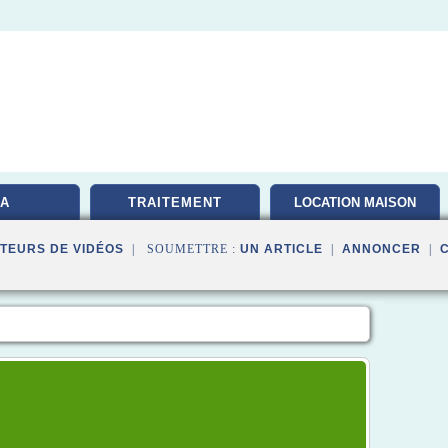
A
TRAITEMENT
LOCATION MAISON
TEURS DE VIDÉOS
| SOUMETTRE :
UN ARTICLE
|
ANNONCER
|