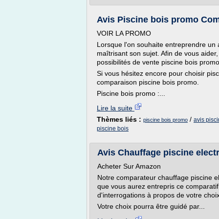
Avis Piscine bois promo Comp
VOIR LA PROMO
Lorsque l'on souhaite entreprendre un a
maîtrisant son sujet. Afin de vous aide
possibilités de vente piscine bois promo
Si vous hésitez encore pour choisir pis
comparaison piscine bois promo.
Piscine bois promo :...
Lire la suite
Thèmes liés :
/
avis pisc
piscine bois promo
piscine bois
Avis Chauffage piscine electr
Acheter Sur Amazon
Notre comparateur chauffage piscine ele
que vous aurez entrepris ce comparatif 
d'interrogations à propos de votre choix
Votre choix pourra être guidé par...