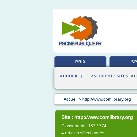
PISCINEPUBLIQUE.FR
PRIX
SP
ACCUEIL
| CLASSEMENT :
SITES
,
AU
Accueil
>
http://www.comlibrary.org
Site : http://www.comlibrary.org
Classement : 187 / 774
4 articles sélectionnés